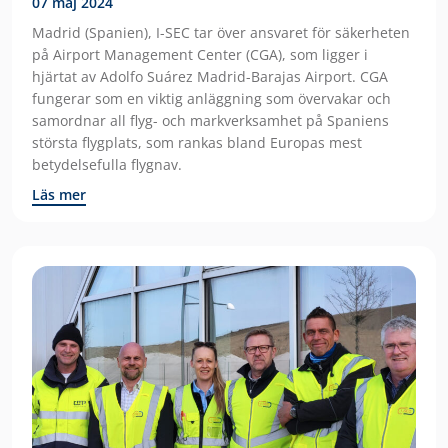
07 maj 2024
Madrid (Spanien), I-SEC tar över ansvaret för säkerheten
på Airport Management Center (CGA), som ligger i
hjärtat av Adolfo Suárez Madrid-Barajas Airport. CGA
fungerar som en viktig anläggning som övervakar och
samordnar all flyg- och markverksamhet på Spaniens
största flygplats, som rankas bland Europas mest
betydelsefulla flygnav.
Läs mer