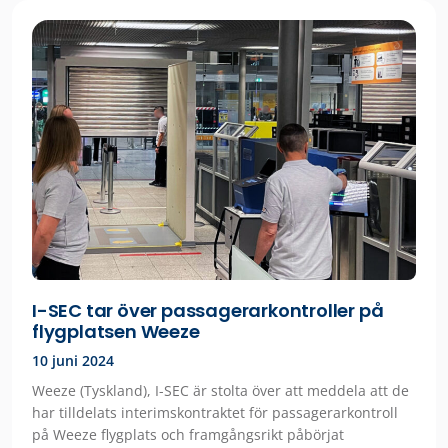
I-SEC tar över passagerarkontroller på
flygplatsen Weeze
10 juni 2024
Weeze (Tyskland), I-SEC är stolta över att meddela att de
har tilldelats interimskontraktet för passagerarkontroll
på Weeze flygplats och framgångsrikt påbörjat