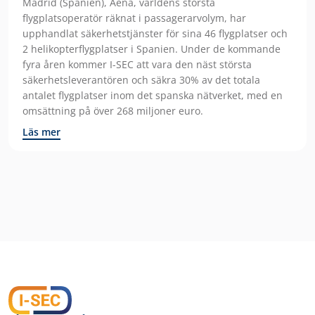
Madrid (Spanien), Aena, världens största
flygplatsoperatör räknat i passagerarvolym, har
upphandlat säkerhetstjänster för sina 46 flygplatser och
2 helikopterflygplatser i Spanien. Under de kommande
fyra åren kommer I-SEC att vara den näst största
säkerhetsleverantören och säkra 30% av det totala
antalet flygplatser inom det spanska nätverket, med en
omsättning på över 268 miljoner euro.
Läs mer