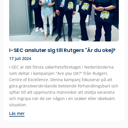
I-SEC ansluter sig till Rutgers "Är du okej?
17 juli 2024
I-SEC är det första säkerhetsföretaget i Nederländerna
som deltar i kampanjen "Are you OK?" från Rutgers
Centre of Excellence. Denna kampanj fokuserar på att
göra gränsöverskridande beteende förhandlingsbart och
syftar till att uppmuntra människor att stödja varandra
och ingripa när de ser någon i en osäker eller obekväm
situation.
Läs mer