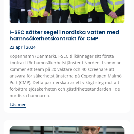
I-SEC sätter segel i nordiska vatten med
hamnsäkerhetskontrakt för CMP
22 april 2024
Köpenhamn (Danmark), I-SEC tillkännager sitt första
kontrakt för hamnsäkerhetstjänster i Norden. I sommar
kommer ett team på 20 väktare och 40 screenare att
ansvara för säkerhetstjänsterna på Copenhagen Malmö
Port (CMP). Detta partnerskap är ett viktigt steg mot att
förbättra sjösäkerheten och gästfrihetsstandarden i de
nordiska hamnarna.
Läs mer