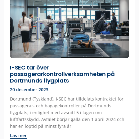
I-SEC tar över
passagerarkontrollverksamheten på
Dortmunds flygplats
20 december 2023
Dortmund (Tyskland), I-SEC har tilldelats kontraktet för
passagerar- och bagagekontroller på Dortmunds
flygplats, i enlighet med avsnitt 5 i lagen om
luftfartsskydd. Avtalet börjar gälla den 1 april 2024 och
har en löptid på minst fyra år.
Läs mer