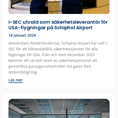
I-SEC utvald som säkerhetsleverantör för
USA-flygningar på Schiphol Airport
18 januari 2024
Amsterdam (Nederländerna), Schiphol Airport har valt I-
SEC för att tillhandahålla säkerhetstjänster för alla
flygningar till USA. Från och med december 2023
kommer ett särskilt team av säkerhetspersonal att
genomföra passagerarkontroller vid gaten före
ombordstigning.
Läs mer