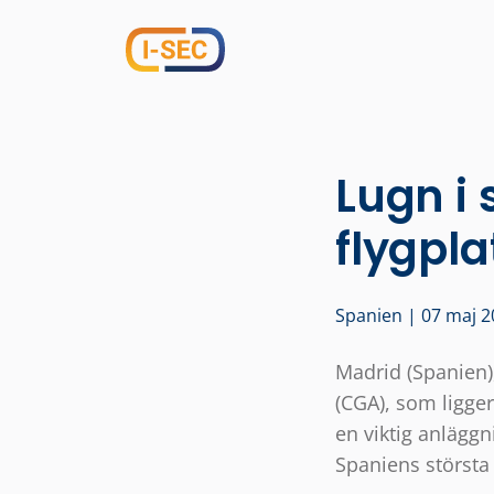
Lugn i
flygpl
Spanien | 07 maj 2
Madrid (Spanien)
(CGA), som ligger
en viktig anlägg
Spaniens största