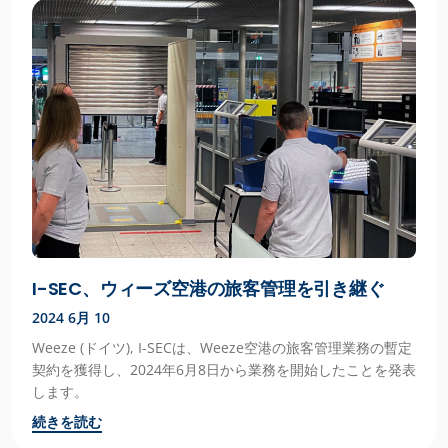
I-SEC、ウィーズ空港の旅客管理を引き継ぐ
2024 6月 10
Weeze (ドイツ), I-SECは、Weeze空港の旅客管理業務の暫定
契約を獲得し、2024年6月8日から業務を開始したことを発表
します。
続きを読む