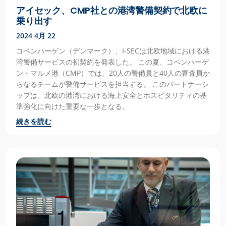
アイセック、CMP社との港湾警備契約で北欧に
乗り出す
2024 4月 22
コペンハーゲン（デンマーク）、I-SECは北欧地域における港
湾警備サービスの初契約を発表した。 この夏、コペンハーゲ
ン・マルメ港（CMP）では、20人の警備員と40人の審査員か
らなるチームが警備サービスを担当する。 このパートナーシ
ップは、北欧の港湾における海上安全とホスピタリティの基
準強化に向けた重要な一歩となる。
続きを読む