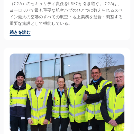
（CGA）のセキュリティ責任をI-SECが引き継ぐ。 CGAは、
ヨーロッパで最も重要な航空ハブのひとつに数えられるスペ
イン最大の空港のすべての航空・地上業務を監督・調整する
重要な施設として機能している。
続きを読む