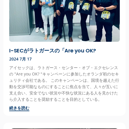
I-SECがラトガースの「Are you OK?
2024 7月 17
アイセックは、ラトガース・センター・オブ・エクセレンス
の "Are you OK? "キャンペーンに参加したオランダ初のセキ
ュリティ会社である。 このキャンペーンは、国境を越えた行
動を交渉可能なものにすることに焦点を当て、人々が互いに
支え合い、安全でない状況や不快な状況にある人を見かけた
ら介入することを奨励することを目的としている。
続きを読む