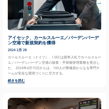
アイセック、カールスルーエ／バーデンバーデ
ン空港で新規契約を獲得
2024 2月 28
カールスルーエ（ドイツ）、I-SECは競争入札でカールスルー
エ／バーデンバーデン空港の旅客・手荷物管理業務を受注し
た。 2024年4月15日からは、100人の警備員からなる専門チ
ームが安全な環境づくりに尽力する。
続きを読む