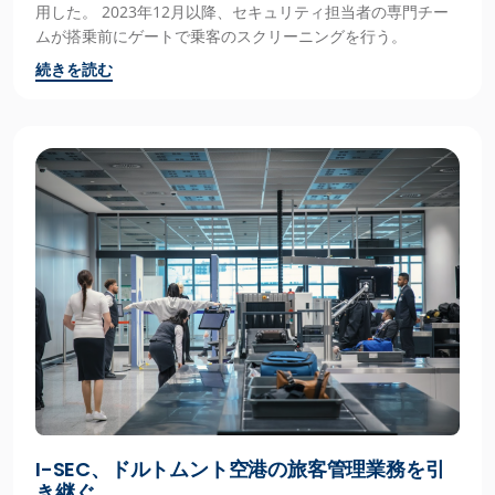
用した。 2023年12月以降、セキュリティ担当者の専門チー
ムが搭乗前にゲートで乗客のスクリーニングを行う。
続きを読む
I-SEC、ドルトムント空港の旅客管理業務を引
き継ぐ