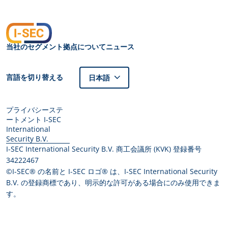
当社のセグメント
拠点
について
ニュース
言語を切り替える
日本語
プライバシーステ
ートメント I-SEC
International
Security B.V.
I-SEC International Security B.V. 商工会議所 (KVK) 登録番号
34222467
©I-SEC® の名前と I-SEC ロゴ® は、I-SEC International Security
B.V. の登録商標であり、明示的な許可がある場合にのみ使用できま
す。