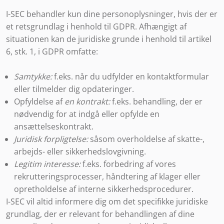
I-SEC behandler kun dine personoplysninger, hvis der er
et retsgrundlag i henhold til GDPR. Afhængigt af
situationen kan de juridiske grunde i henhold til artikel
6, stk. 1, i GDPR omfatte:
Samtykke:
f.eks. når du udfylder en kontaktformular
eller tilmelder dig opdateringer.
Opfyldelse af
en kontrakt:
f.eks. behandling, der er
nødvendig for at indgå eller opfylde en
ansættelseskontrakt.
Juridisk forpligtelse:
såsom overholdelse af skatte-,
arbejds- eller sikkerhedslovgivning.
Legitim interesse:
f.eks. forbedring af vores
rekrutteringsprocesser, håndtering af klager eller
opretholdelse af interne sikkerhedsprocedurer.
I-SEC vil altid informere dig om det specifikke juridiske
grundlag, der er relevant for behandlingen af dine