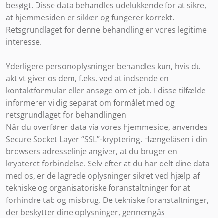
besøgt. Disse data behandles udelukkende for at sikre,
at hjemmesiden er sikker og fungerer korrekt.
Retsgrundlaget for denne behandling er vores legitime
interesse.
Yderligere personoplysninger behandles kun, hvis du
aktivt giver os dem, f.eks. ved at indsende en
kontaktformular eller ansøge om et job. I disse tilfælde
informerer vi dig separat om formålet med og
retsgrundlaget for behandlingen.
Når du overfører data via vores hjemmeside, anvendes
Secure Socket Layer “SSL”-kryptering. Hængelåsen i din
browsers adresselinje angiver, at du bruger en
krypteret forbindelse. Selv efter at du har delt dine data
med os, er de lagrede oplysninger sikret ved hjælp af
tekniske og organisatoriske foranstaltninger for at
forhindre tab og misbrug. De tekniske foranstaltninger,
der beskytter dine oplysninger, gennemgås