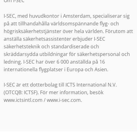
Om I-SEC
I-SEC, med huvudkontor i Amsterdam, specialiserar sig
på att tillhandahålla världsomspännande flyg- och
högrisksäkerhetstjänster över hela världen. Förutom att
anställa säkerhetsassistenter erbjuder I-SEC
säkerhetsteknik och standardiserade och
skräddarsydda utbildningar för säkerhetspersonal och
ledning. I-SEC har över 6 000 anställda på 16
internationella flygplatser i Europa och Asien.
I-SEC är ett dotterbolag till ICTS International N.V.
(OTCQB: ICTSF). För mer information, besök
www.ictsintl.com / www.i-sec.com.