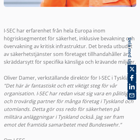
I-SEC har erfarenhet från hela Europa inom
högrisksegmentet för säkerhet, inklusive bevakning och
Dela med sig
övervakning av kritisk infrastruktur. Det breda utbudet
av säkerhetstjänster som företaget tillhandahåller är
skräddarsytt för specifika känsliga och krävande miljöer.
Oliver Damer, verkställande direktör för I-SEC i Tyskland:
”Det här är fantastiskt och ett viktigt steg för vår
organisation. I-SEC har redan visat sig vara en pålitlig
och trovärdig partner för många företag i Tyskland och
utomlands. Detta gör oss redo för säkerheten på
militära anläggningar i Tyskland också. Jag ser fram
emot det framtida samarbetet med Bundeswehr.”