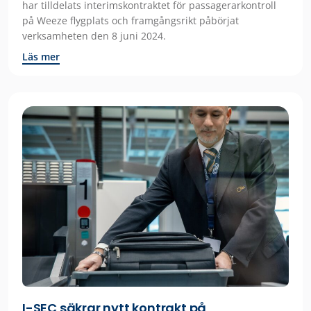
har tilldelats interimskontraktet för passagerarkontroll
på Weeze flygplats och framgångsrikt påbörjat
verksamheten den 8 juni 2024.
Läs mer
I-SEC säkrar nytt kontrakt på