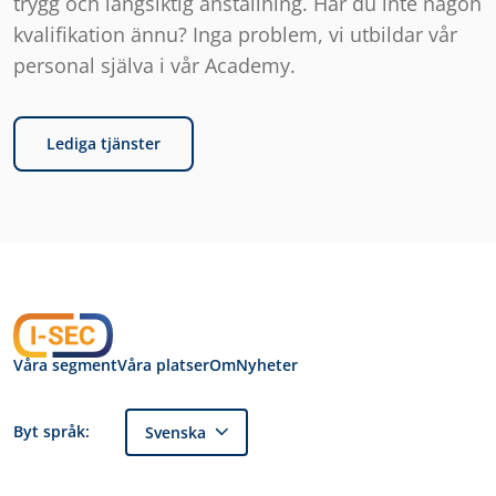
trygg och långsiktig anställning. Har du inte någon
kvalifikation ännu? Inga problem, vi utbildar vår
personal själva i vår Academy.
Lediga tjänster
Våra segment
Våra platser
Om
Nyheter
Byt språk:
Svenska