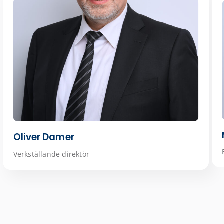
Oliver Damer
Verkställande direktör