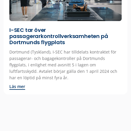
I-SEC tar över
passagerarkontrollverksamheten på
Dortmunds flygplats
Dortmund (Tyskland), I-SEC har tilldelats kontraktet för
passagerar- och bagagekontroller på Dortmunds
flygplats, i enlighet med avsnitt 5 i lagen om
luftfartsskydd. Avtalet börjar gälla den 1 april 2024 och
har en löptid på minst fyra år.
Läs mer