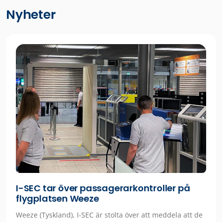
Nyheter
I-SEC tar över passagerarkontroller på
flygplatsen Weeze
Weeze (Tyskland), I-SEC är stolta över att meddela att de