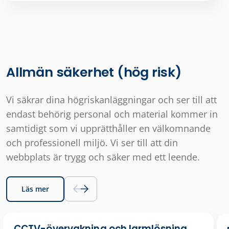
Allmän säkerhet (hög risk)
Vi säkrar dina högriskanläggningar och ser till att
endast behörig personal och material kommer in
samtidigt som vi upprätthåller en välkomnande
och professionell miljö. Vi ser till att din
webbplats är trygg och säker med ett leende.
Läs mer
CCTV-övervakning och larmlösning