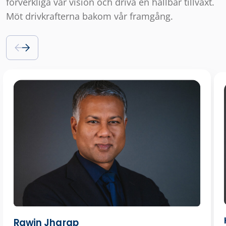
förverkliga vår vision och driva en hållbar tillväxt.
Möt drivkrafterna bakom vår framgång.
Rawin Jharap