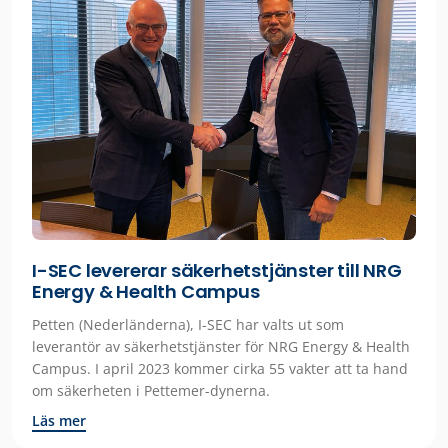
I-SEC levererar säkerhetstjänster till NRG
Energy & Health Campus
Petten (Nederländerna), I-SEC har valts ut som
leverantör av säkerhetstjänster för NRG Energy & Health
Campus. I april 2023 kommer cirka 55 vakter att ta hand
om säkerheten i Pettemer-dynerna.
Läs mer