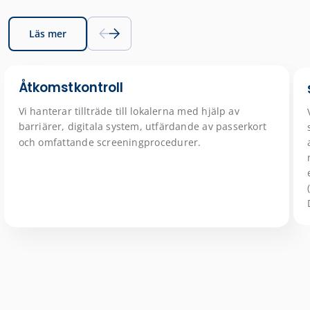
Läs mer
Åtkomstkontroll
Vi hanterar tillträde till lokalerna med hjälp av
barriärer, digitala system, utfärdande av passerkort
och omfattande screeningprocedurer.