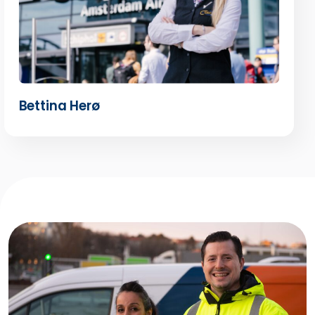
Bettina Herø