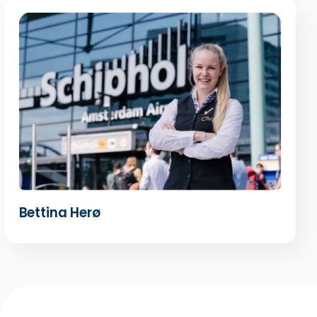
Bettina Herø