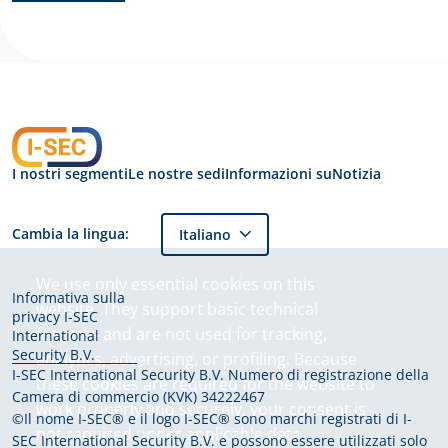
I nostri segmenti
Le nostre sedi
Informazioni su
Notizia
Cambia la lingua:
Italiano
Informativa sulla
privacy I-SEC
International
Security B.V.
I-SEC International Security B.V. Numero di registrazione della
Camera di commercio (KVK) 34222467
©Il nome I-SEC® e il logo I-SEC® sono marchi registrati di I-
SEC International Security B.V. e possono essere utilizzati solo