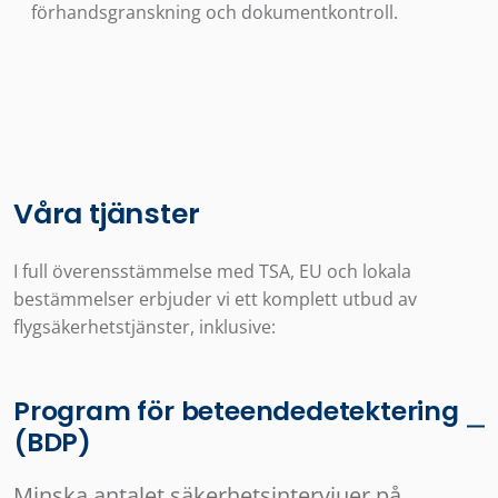
förhandsgranskning och dokumentkontroll.
Våra tjänster
I full överensstämmelse med TSA, EU och lokala
bestämmelser erbjuder vi ett komplett utbud av
flygsäkerhetstjänster, inklusive:
Program för beteendedetektering
(BDP)
Minska antalet säkerhetsintervjuer på