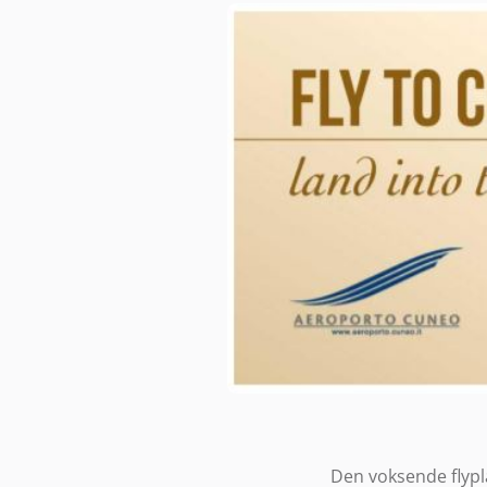
Den voksende flypla