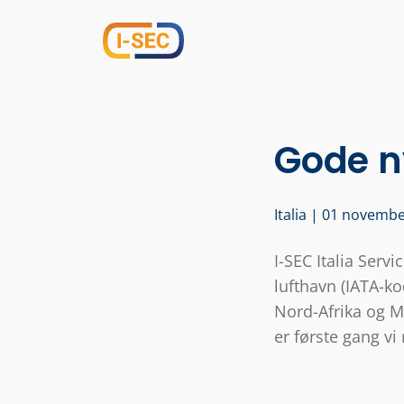
Gode ny
Italia | 01 novemb
I-SEC Italia Servi
lufthavn (IATA-k
Nord-Afrika og Mi
er første gang vi 