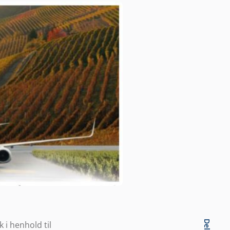
Dele
 i henhold til