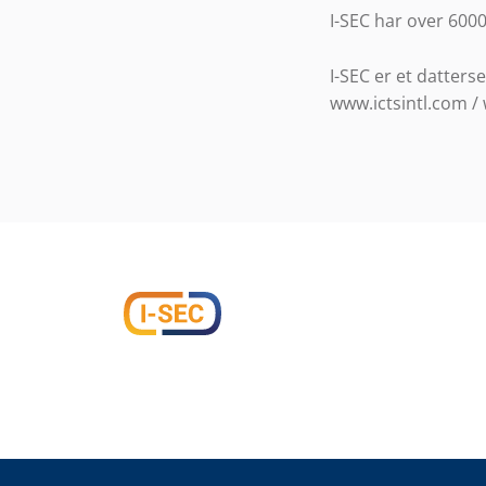
I-SEC har over 6000
I-SEC er et datters
www.ictsintl.com /