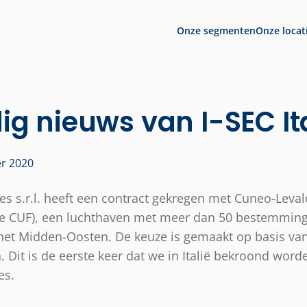
Onze segmenten
Onze locat
g nieuws van I-SEC Ita
er 2020
ices s.r.l. heeft een contract gekregen met Cuneo-Leval
de CUF), een luchthaven met meer dan 50 bestemming
het Midden-Oosten. De keuze is gemaakt op basis va
 Dit is de eerste keer dat we in Italië bekroond word
es.