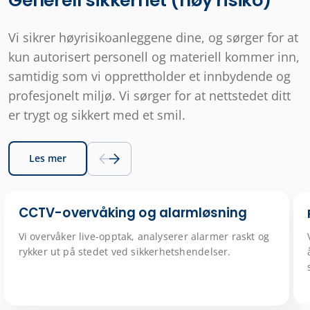
Generell sikkerhet (høy risiko)
Vi sikrer høyrisikoanleggene dine, og sørger for at
kun autorisert personell og materiell kommer inn,
samtidig som vi opprettholder et innbydende og
profesjonelt miljø. Vi sørger for at nettstedet ditt
er trygt og sikkert med et smil.
Les mer
CCTV-overvåking og alarmløsning
Vi overvåker live-opptak, analyserer alarmer raskt og
rykker ut på stedet ved sikkerhetshendelser.