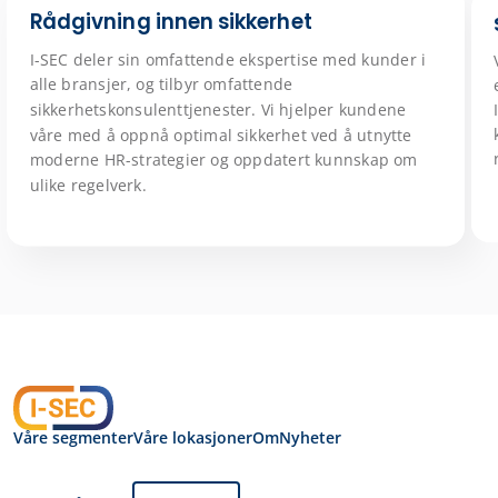
Rådgivning innen sikkerhet
I-SEC deler sin omfattende ekspertise med kunder i
alle bransjer, og tilbyr omfattende
sikkerhetskonsulenttjenester. Vi hjelper kundene
våre med å oppnå optimal sikkerhet ved å utnytte
moderne HR-strategier og oppdatert kunnskap om
ulike regelverk.
Våre segmenter
Våre lokasjoner
Om
Nyheter