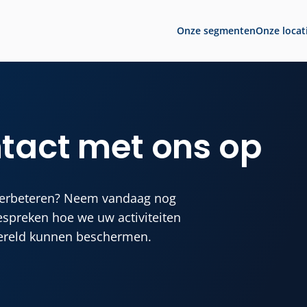
Onze segmenten
Onze locat
tact met ons op
 verbeteren? Neem vandaag nog
spreken hoe we uw activiteiten
ereld kunnen beschermen.