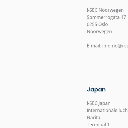
I-SEC Noorwegen
Sommerrogata 17
0255 Oslo
Noorwegen
E-mail: info-no@i-
Japan
I-SEC Japan
Internationale luc
Narita
Terminal 1