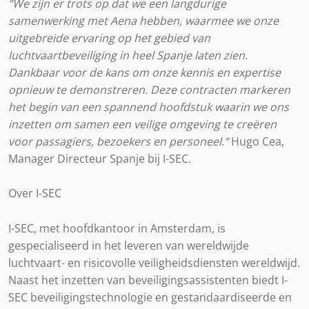
“We zijn er trots op dat we een langdurige
samenwerking met Aena hebben, waarmee we onze
uitgebreide ervaring op het gebied van
luchtvaartbeveiliging in heel Spanje laten zien.
Dankbaar voor de kans om onze kennis en expertise
opnieuw te demonstreren. Deze contracten markeren
het begin van een spannend hoofdstuk waarin we ons
inzetten om samen een veilige omgeving te creëren
voor passagiers, bezoekers en personeel.”
Hugo Cea,
Manager Directeur Spanje bij I-SEC.
Over I-SEC
I-SEC, met hoofdkantoor in Amsterdam, is
gespecialiseerd in het leveren van wereldwijde
luchtvaart- en risicovolle veiligheidsdiensten wereldwijd.
Naast het inzetten van beveiligingsassistenten biedt I-
SEC beveiligingstechnologie en gestandaardiseerde en