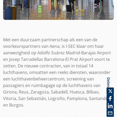
Met een duurzaam partnerschap als een van de
voorkeurspartners van Aena, is I-SEC klaar om haar
aanwezigheid op Adolfo Suárez Madrid-Barajas Airport
en Josep Tarradellas Barcelona-El Prat Airport voort te
zetten. De nieuwe contracten, van in totaal 14
luchthavens, omvatten een reeks diensten, waaronder
een luchthavenbeheercentrum, screening van
Delen
passagiers en ruimbagage op de luchthavens van
Girona, Reus, Zaragoza, Sabadell, Huesca, Bilbao,
Vitoria, San Sebastián, Logroño, Pamplona, Santander
en Burgos.