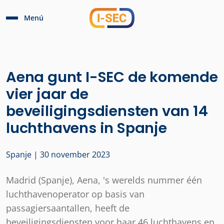
Menú
Aena gunt I-SEC de komende
vier jaar de
beveiligingsdiensten van 14
luchthavens in Spanje
Spanje | 30 november 2023
Madrid (Spanje), Aena, 's werelds nummer één
luchthavenoperator op basis van
passagiersaantallen, heeft de
beveiligingsdiensten voor haar 46 luchthavens en