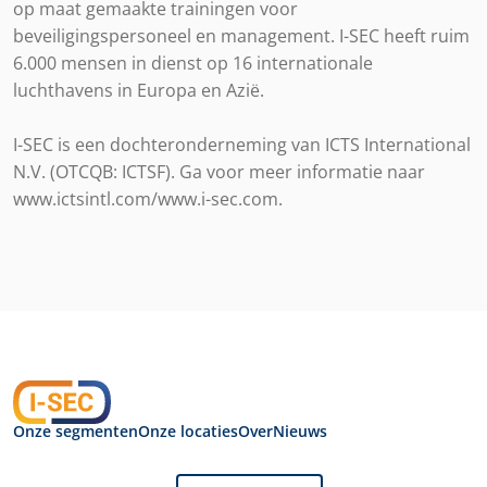
op maat gemaakte trainingen voor
beveiligingspersoneel en management. I-SEC heeft ruim
6.000 mensen in dienst op 16 internationale
luchthavens in Europa en Azië.
I-SEC is een dochteronderneming van ICTS International
N.V. (OTCQB: ICTSF). Ga voor meer informatie naar
www.ictsintl.com/www.i-sec.com.
Onze segmenten
Onze locaties
Over
Nieuws