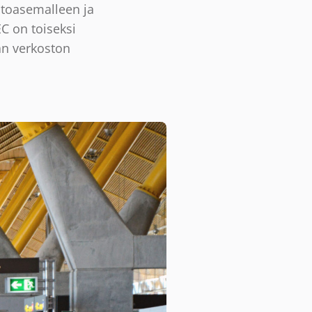
ntoasemalleen ja
C on toiseksi
jan verkoston