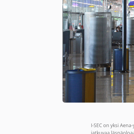
I-SEC on yksi Aena-
jatkuvaa läsnäoloa