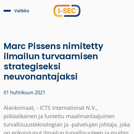
Valikko
Marc Pissens nimitetty
ilmailun turvaamisen
strategiseksi
neuvonantajaksi
01 huhtikuun 2021
Alankomaat, - ICTS International N.V.,
pitkäaikainen ja luotettu maailmanlaajuinen
turvallisuusteknologian ja -palvelujen johtaja, joka
on erikoistunut ilmailun turvallisuuteen ja muihin