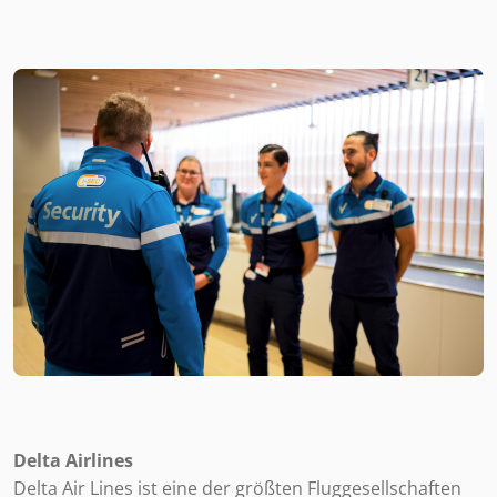
Delta Airlines
Delta Air Lines ist eine der größten Fluggesellschaften