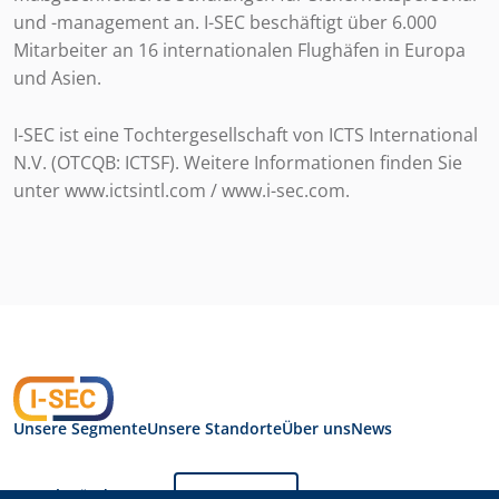
und -management an. I-SEC beschäftigt über 6.000
Mitarbeiter an 16 internationalen Flughäfen in Europa
und Asien.
I-SEC ist eine Tochtergesellschaft von ICTS International
N.V. (OTCQB: ICTSF). Weitere Informationen finden Sie
unter www.ictsintl.com / www.i-sec.com.
Unsere Segmente
Unsere Standorte
Über uns
News
Sprache ändern:
Deutsch