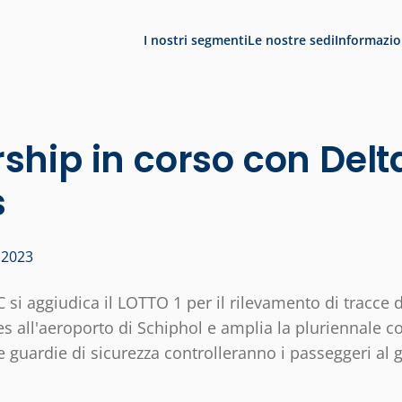
I nostri segmenti
Le nostre sedi
Informazio
ship in corso con Delt
s
 2023
si aggiudica il LOTTO 1 per il rilevamento di tracce d
nes all'aeroporto di Schiphol e amplia la pluriennale c
 guardie di sicurezza controlleranno i passeggeri al 