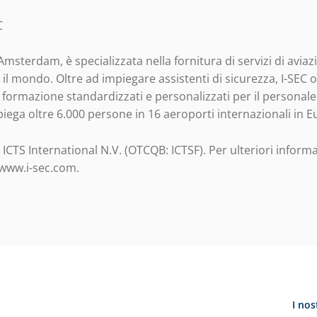
C
Amsterdam, è specializzata nella fornitura di servizi di avia
o il mondo. Oltre ad impiegare assistenti di sicurezza, I-SEC o
i formazione standardizzati e personalizzati per il personale 
piega oltre 6.000 persone in 16 aeroporti internazionali in E
di ICTS International N.V. (OTCQB: ICTSF). Per ulteriori informa
 www.i-sec.com.
I nos