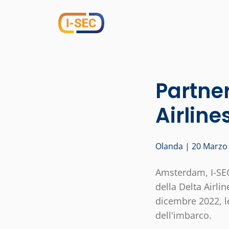
Partner
Airline
Olanda | 20 Marzo
Amsterdam, I-SEC 
della Delta Airli
dicembre 2022, le
dell'imbarco.