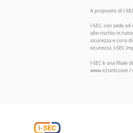
A proposito di I-SE
I-SEC, con sede ad 
alto rischio in tutt
sicurezza e corsi d
sicurezza. I-SEC im
I-SEC è una filiale 
www.ictsintl.com /