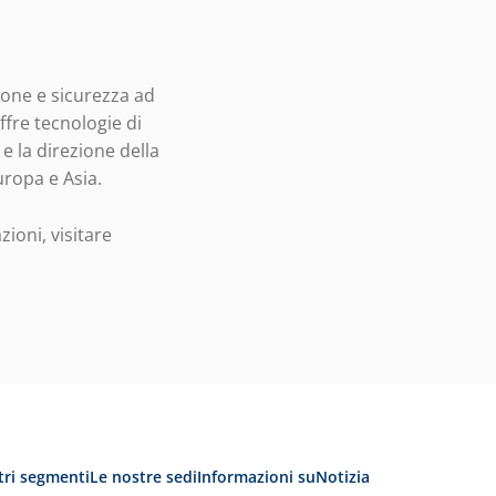
zione e sicurezza ad
ffre tecnologie di
e la direzione della
uropa e Asia.
zioni, visitare
tri segmenti
Le nostre sedi
Informazioni su
Notizia