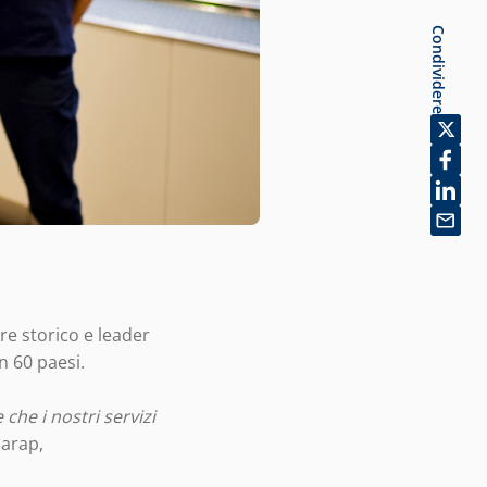
Condividere
ore storico e leader
in 60 paesi.
che i nostri servizi
harap,