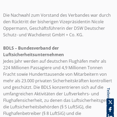
Die Nachwahl zum Vorstand des Verbandes war durch
den Rücktritt der bisherigen Vizepräsidentin Nicole
Oppermann, Geschäftsführerin der DSW Deutscher
Schutz- und Wachdienst GmbH + Co. KG.
BDLS – Bundesverband der
Luftsicherheitsunternehmen
Jedes Jahr werden auf deutschen Flughäfen mehr als
224 Millionen Passagiere und 4,9 Millionen Tonnen
Fracht sowie Hunderttausende von Mitarbeitern von
mehr als 23.000 privaten Sicherheitskräften kontrolliert
und geschützt. Die BDLS konzentrieren sich auf die
Teilen
umfangreichen Aktivitäten der Luftverkehrs- und
Flughafensicherheit, zu denen das Luftsicherheitsgesetz
die Luftsicherheitsbehörden (§ 5 LuftSiG), die
Flughafenbetreiber (§ 8 LuftSiG) und die