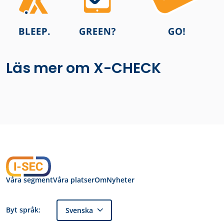
Läs mer om X-CHECK
Våra segment
Våra platser
Om
Nyheter
Byt språk:
Svenska