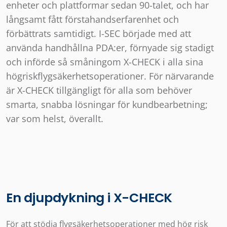
enheter och plattformar sedan 90-talet, och har
långsamt fått förstahandserfarenhet och
förbättrats samtidigt. I-SEC började med att
använda handhållna PDA:er, förnyade sig stadigt
och införde så småningom X-CHECK i alla sina
högriskflygsäkerhetsoperationer. För närvarande
är X-CHECK tillgängligt för alla som behöver
smarta, snabba lösningar för kundbearbetning;
var som helst, överallt.
En djupdykning i X-CHECK
För att stödja flygsäkerhetsoperationer med hög risk