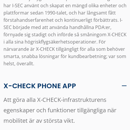
har I-SEC använt och skapat en mängd olika enheter och
plattformar sedan 1990-talet, och har långsamt fått
förstahandserfarenhet och kontinuerligt förbättrats. I-
SEC började med att använda handhållna PDA:er,
förnyade sig stadigt och införde så småningom X-CHECK
i alla sina högriskflygsäkerhetsoperationer. För
närvarande är X-CHECK tillgängligt för alla som behöver
smarta, snabba lösningar för kundbearbetning; var som
helst, överallt.
X-CHECK PHONE APP
Att göra alla X-CHECK-infrastrukturens
egenskaper och funktioner tillgängliga när
mobilitet är av största vikt.