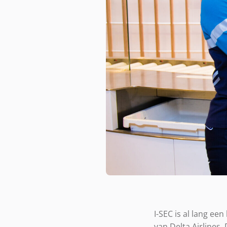
I-SEC is al lang ee
van Delta Airlines.