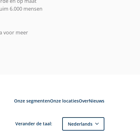
eerde en op maat
ruim 6.000 mensen
Ga voor meer
Onze segmenten
Onze locaties
Over
Nieuws
Verander de taal:
Nederlands