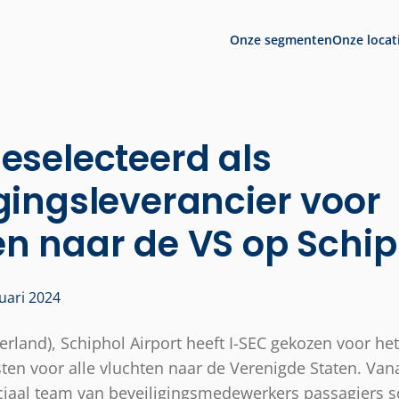
Onze segmenten
Onze locat
eselecteerd als
gingsleverancier voor
en naar de VS op Schip
uari 2024
land), Schiphol Airport heeft I-SEC gekozen voor het
sten voor alle vluchten naar de Verenigde Staten. Va
ciaal team van beveiligingsmedewerkers passagiers 