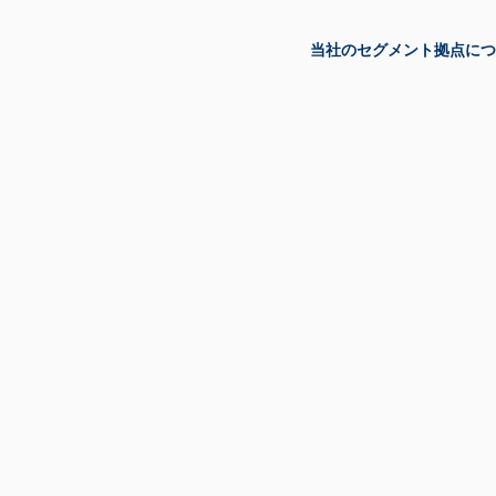
当社のセグメント
拠点
につ