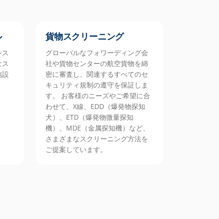
ル
貨物スクリーニング
シス
グローバルなフォワーディング会
なス
社や貨物センターの航空貨物を綿
施設
密に審査し、関連するすべてのセ
キュリティ規制の遵守を保証しま
す。 お客様のニーズやご希望に合
わせて、X線、EDD（爆発物探知
犬）、ETD（爆発物微量探知
機）、MDE（金属探知機）など、
さまざまなスクリーニング方法を
ご提案しています。