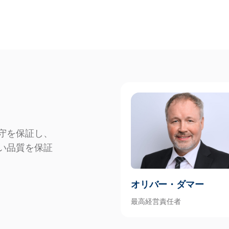
守を保証し、
い品質を保証
オリバー・ダマー
最高経営責任者