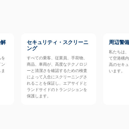
の解
セキュリティ・スクリーニ
周辺警
ング
私たちは、
ムを
すべての乗客、従業員、手荷物、
て空港構内
イン
商品、車両が、高度なテクノロジ
高のセキュ
しま
ーと清潔さを確認するための検査
います。
によって入念にスクリーニングさ
れることを保証し、エアサイドと
ランドサイドのトランジションを
保護します。