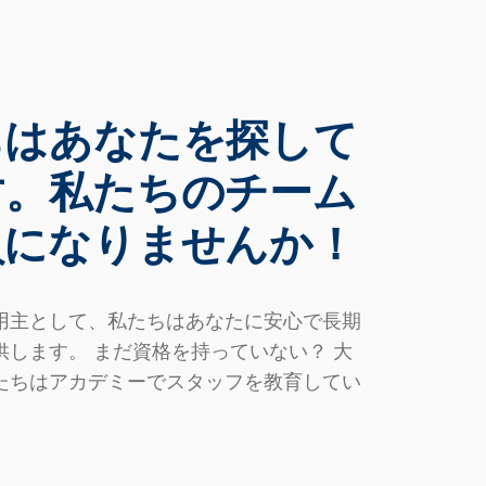
ちはあなたを探して
す。私たちのチーム
員になりませんか！
用主として、私たちはあなたに安心で長期
供します。 まだ資格を持っていない？ 大
たちはアカデミーでスタッフを教育してい