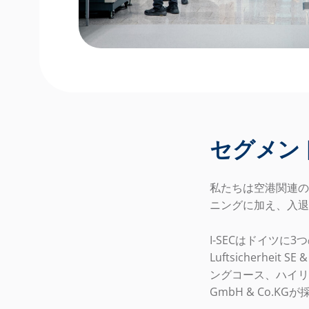
セグメン
私たちは空港関連の
ニングに加え、入退
I-SECはドイツに3
Luftsicherheit
ングコース、ハイリス
GmbH & Co.