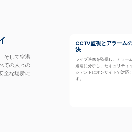
ィ
CCTV監視とアラーム
決
、そして空港
ライブ映像を監視し、アラー
べての人々の
迅速に分析し、セキュリティ
シデントにオンサイトで対応
安全な場所に
す。