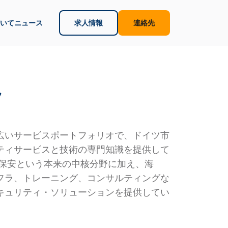
いて
ニュース
求人情報
連絡先
ツ
広いサービスポートフォリオで、ドイツ市
ティサービスと技術の専門知識を提供して
空保安という本来の中核分野に加え、海
フラ、トレーニング、コンサルティングな
キュリティ・ソリューションを提供してい