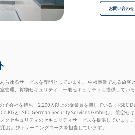
お問い合わせ
ト
あらゆるサービスを専門としています。 中核事業である旅客
室管理、貨物セキュリティ、一般セキュリティも提供している
つの子会社を持ち、2,200人以上の従業員を擁している：I-SEC Deu
 SE & Co.KGとI-SEC German Security Services GmbH
クセキュリティのセキュリティサービスを提供しています。 I-SE
KGが採用およびトレーニングコースを担当しています。