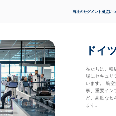
当社のセグメント
拠点
につ
ドイ
私たちは、幅
場にセキュリ
います。 航
事、重要イン
ど、高度なセ
ます。