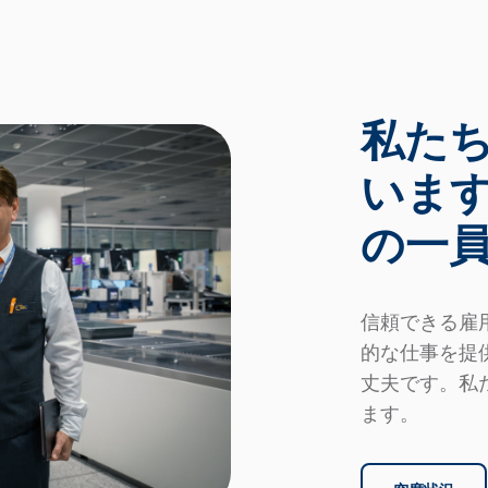
私た
いま
の一
信頼できる雇
的な仕事を提
丈夫です。私
ます。