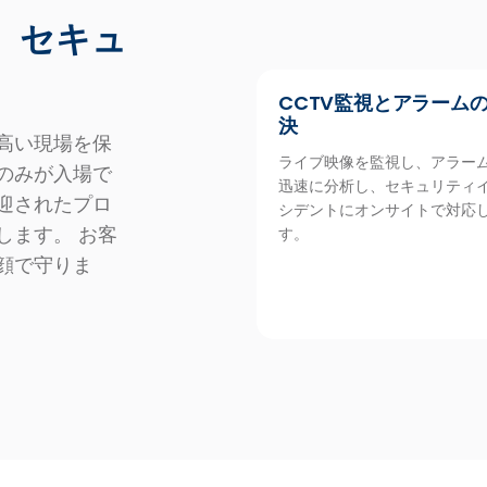
）セキュ
CCTV監視とアラーム
決
高い現場を保
ライブ映像を監視し、アラー
のみが入場で
迅速に分析し、セキュリティ
迎されたプロ
シデントにオンサイトで対応
します。 お客
す。
顔で守りま