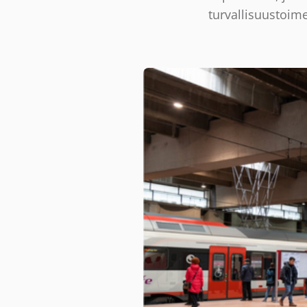
turvallisuustoime