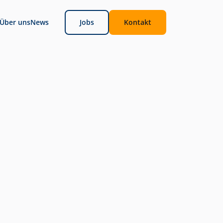
Über uns
News
Jobs
Kontakt