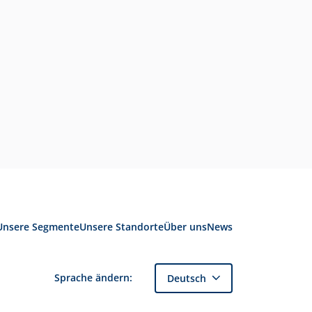
Unsere Segmente
Unsere Standorte
Über uns
News
Sprache ändern:
Deutsch