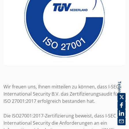
Teilen
Wir freuen uns, Ihnen mitteilen zu können, dass I-SEC
International Security B.V. das Zertifizierungsaudit für
ISO 27001:2017 erfolgreich bestanden hat.
Die ISO27001:2017-Zertifizierung beweist, dass I-SEC
International Security die Anforderungen an ein