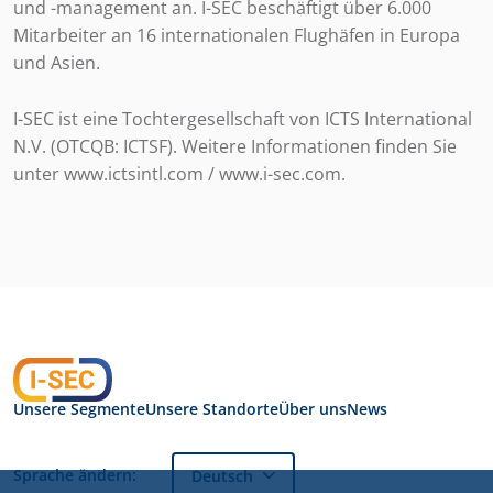
und -management an. I-SEC beschäftigt über 6.000
Mitarbeiter an 16 internationalen Flughäfen in Europa
und Asien.
I-SEC ist eine Tochtergesellschaft von ICTS International
N.V. (OTCQB: ICTSF). Weitere Informationen finden Sie
unter www.ictsintl.com / www.i-sec.com.
Unsere Segmente
Unsere Standorte
Über uns
News
Sprache ändern:
Deutsch