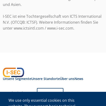
und Asien.
I-SEC ist eine Tochtergesellschaft von ICTS International
N.V. (OTCQB: ICTSF). Weitere Informationen finden Sie
unter www.ictsintl.com / www.i-sec.com.
Unsere Segmente
Unsere Standorte
Über uns
News
Sprache ändern:
Deutsch
We use only essential cookies on this