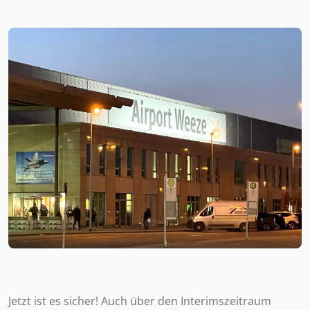
Jetzt ist es sicher! Auch über den Interimszeitraum