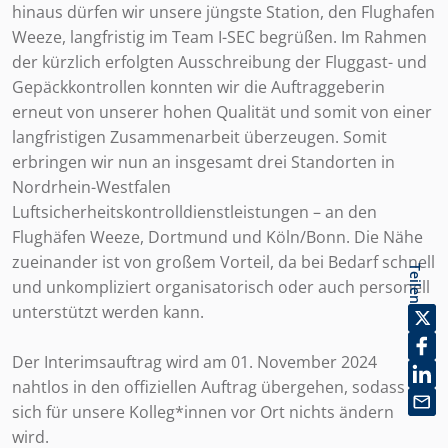
hinaus dürfen wir unsere jüngste Station, den Flughafen
Weeze, langfristig im Team I-SEC begrüßen. Im Rahmen
der kürzlich erfolgten Ausschreibung der Fluggast- und
Gepäckkontrollen konnten wir die Auftraggeberin
erneut von unserer hohen Qualität und somit von einer
langfristigen Zusammenarbeit überzeugen. Somit
erbringen wir nun an insgesamt drei Standorten in
Nordrhein-Westfalen
Luftsicherheitskontrolldienstleistungen – an den
Flughäfen Weeze, Dortmund und Köln/Bonn. Die Nähe
zueinander ist von großem Vorteil, da bei Bedarf schnell
Teilen
und unkompliziert organisatorisch oder auch personell
unterstützt werden kann.
Der Interimsauftrag wird am 01. November 2024
nahtlos in den offiziellen Auftrag übergehen, sodass
sich für unsere Kolleg*innen vor Ort nichts ändern
wird.