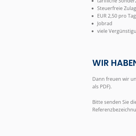
tarifliche Sonder
Steuerfreie Zula
EUR 2,50 pro Ta
Jobrad
viele Vergünstig
WIR HABEN
Dann freuen wir u
als PDF).
Bitte senden Sie di
Referenzbezeichn