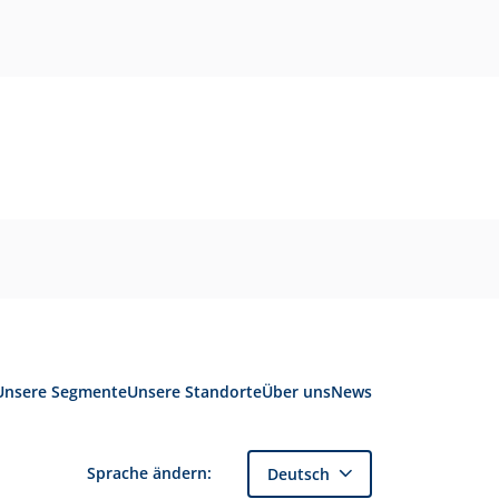
Unsere Segmente
Unsere Standorte
Über uns
News
Sprache ändern:
Deutsch