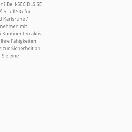
n? Bei I-SEC DLS SE
 5 LuftSiG für
 Karlsruhe /
ernehmen mit
i Kontinenten aktiv
 Ihre Fähigkeiten
g zur Sicherheit an
 Sie eine
?