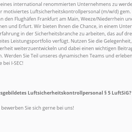
eil eines international renommierten Unternehmens zu werde
 motiviertes Luftsicherheitskontrollpersonal (m/w/d) gem. §
n den Flughäfen Frankfurt am Main, Weeze/Niederrhein und
en und Erfurt. Wir bieten Ihnen die Chance, in einem Unt
rfahrung in der Sicherheitsbranche zu arbeiten, das auf dre
eites Leistungsportfolio verfügt. Nutzen Sie die Gelegenheit,
herheit weiterzuentwickeln und dabei einen wichtigen Beitra
en. Werden Sie Teil unseres dynamischen Teams und erleben
 bei I-SEC!
usgebildetes Luftsicherheitskontrollpersonal §
5 LuftSiG
d
bewerben Sie sich gerne bei uns!