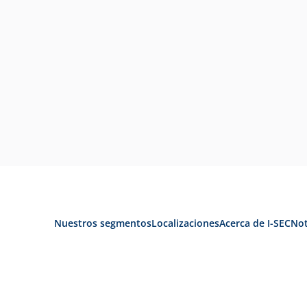
Nuestros segmentos
Localizaciones
Acerca de I-SEC
Not