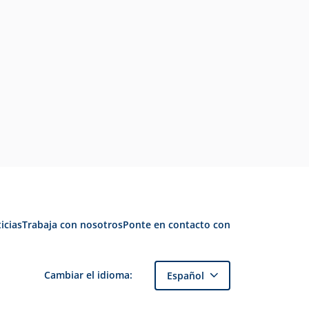
icias
Trabaja con nosotros
Ponte en contacto con
Cambiar el idioma:
Español