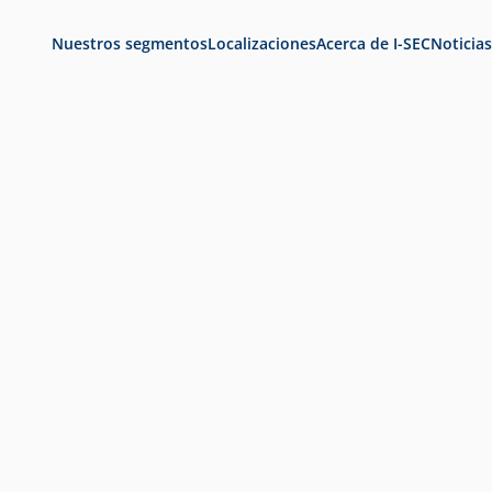
Nuestros segmentos
Localizaciones
Acerca de I-SEC
Noticias