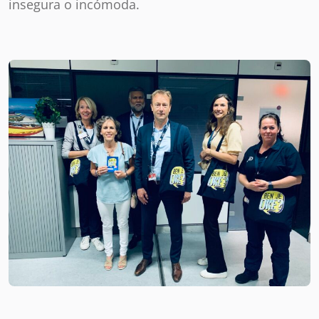
insegura o incómoda.