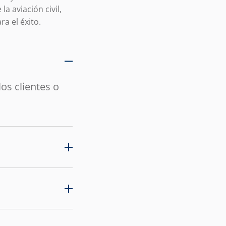
a aviación civil,
a el éxito.
os clientes o