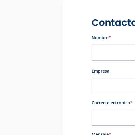
Contacta
Nombre
*
Nombre
Empresa
Correo electrónico
*
Mensaje
*