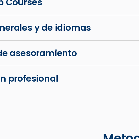
p Courses
nerales y de idiomas
 de asesoramiento
ón profesional
Metod