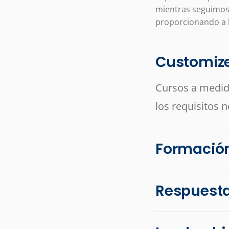
mientras seguimos 
proporcionando a l
Customize
Cursos a medida
los requisitos 
Formación
Respuest