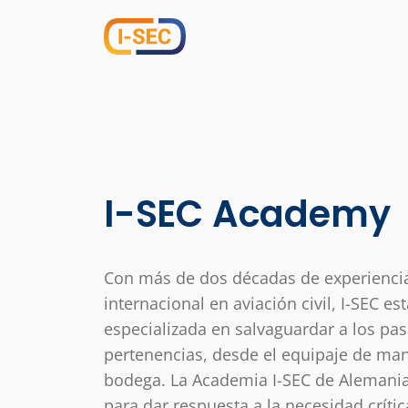
I-SEC Academy
Con más de dos décadas de experienci
internacional en aviación civil, I-SEC es
especializada en salvaguardar a los pas
pertenencias, desde el equipaje de man
bodega. La Academia I-SEC de Alemani
para dar respuesta a la necesidad crític