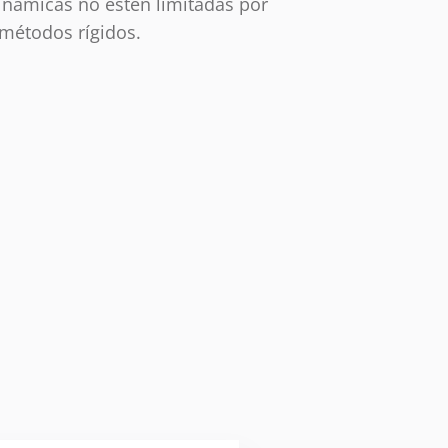
inámicas no estén limitadas por
métodos rígidos.