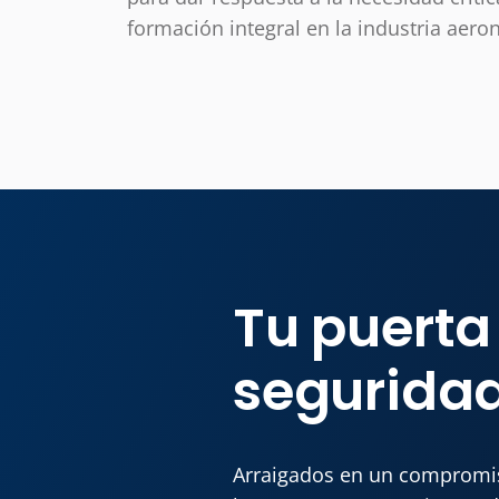
formación integral en la industria aeron
Tu puerta
segurida
Arraigados en un compromis