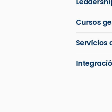
Leadershi
Cursos ge
Servicios
Integraci