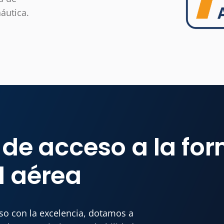
áutica.
 de acceso a la fo
d aérea
o con la excelencia, dotamos a