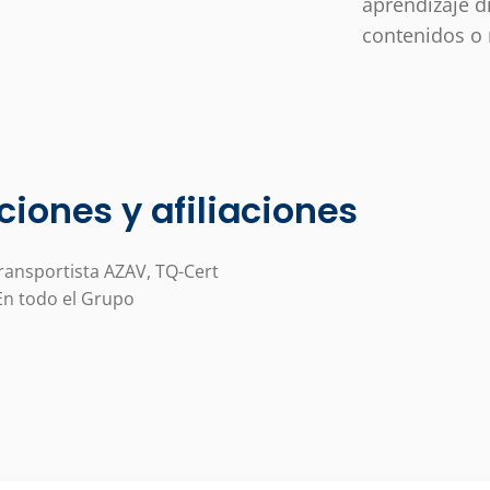
aprendizaje d
contenidos o 
ciones y afiliaciones
ransportista AZAV, TQ-Cert
En todo el Grupo