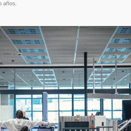
o años.