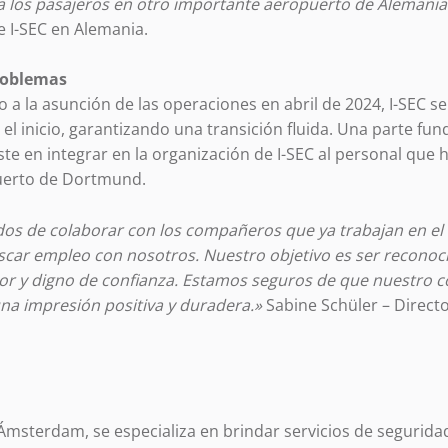
ra los pasajeros en otro importante aeropuerto de Alemania
e I-SEC en Alemania.
roblemas
o a la asunción de las operaciones en abril de 2024, I-SEC s
el inicio, garantizando una transición fluida. Una parte fu
te en integrar en la organización de I-SEC al personal que h
puerto de Dortmund.
os de colaborar con los compañeros que ya trabajan en el
scar empleo con nosotros. Nuestro objetivo es ser recono
r y digno de confianza. Estamos seguros de que nuestro 
una impresión positiva y duradera.»
Sabine Schüler – Direct
Ámsterdam, se especializa en brindar servicios de seguridad