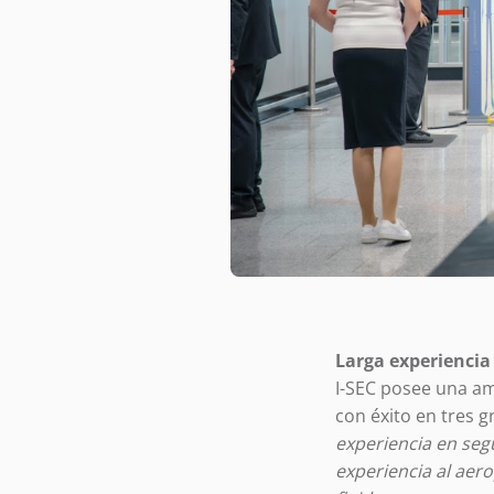
Larga experiencia
I-SEC posee una am
con éxito en tres 
experiencia en se
experiencia al aer