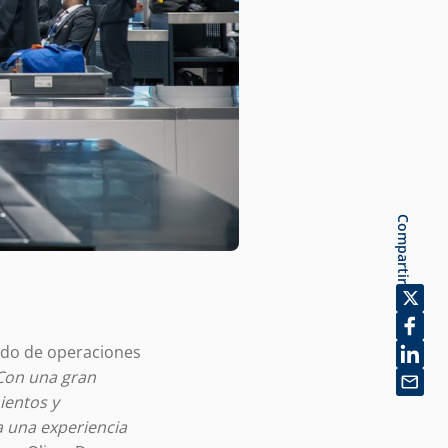
Compartir
bado de operaciones
Con una gran
ientos y
a una experiencia