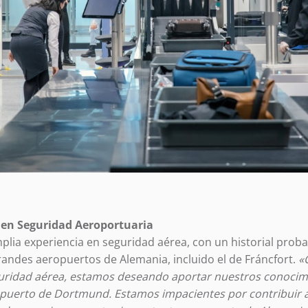
 en Seguridad Aeroportuaria
plia experiencia en seguridad aérea, con un historial pro
grandes aeropuertos de Alemania, incluido el de Fráncfort.
«
guridad aérea, estamos deseando aportar nuestros conocim
opuerto de Dortmund. Estamos impacientes por contribuir 