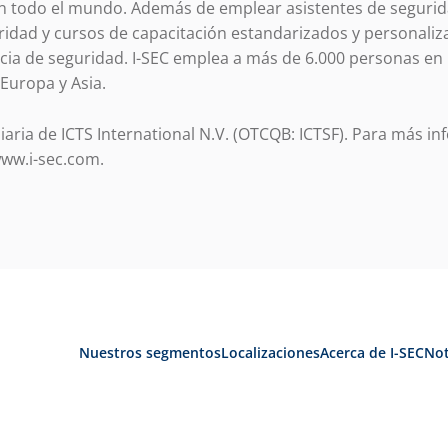
n todo el mundo. Además de emplear asistentes de segurida
ridad y cursos de capacitación estandarizados y personaliz
ncia de seguridad. I-SEC emplea a más de 6.000 personas en
Europa y Asia.
iaria de ICTS International N.V. (OTCQB: ICTSF). Para más inf
ww.i-sec.com.
Nuestros segmentos
Localizaciones
Acerca de I-SEC
Not