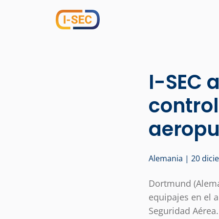
I-SEC 
control
aeropu
Alemania | 20 dic
Dortmund (Aleman
equipajes en el 
Seguridad Aérea.