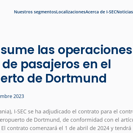
Nuestros segmentos
Localizaciones
Acerca de I-SEC
Noticias
asume las operaciones
 de pasajeros en el
erto de Dortmund
iembre 2023
ia), I-SEC se ha adjudicado el contrato para el contr
aeropuerto de Dortmund, de conformidad con el artícu
 El contrato comenzará el 1 de abril de 2024 y tendrá