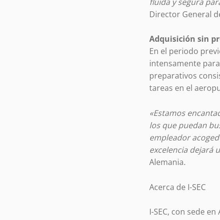
fluida y segura pa
Director General d
Adquisición sin p
En el periodo previ
intensamente para 
preparativos consis
tareas en el aero
«Estamos encantad
los que puedan bu
empleador acogedo
excelencia dejará 
Alemania.
Acerca de I-SEC
I-SEC, con sede en 