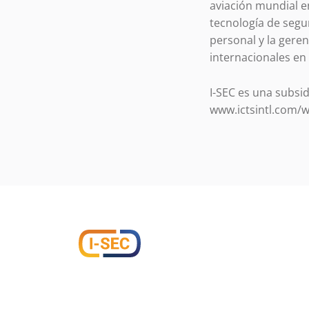
aviación mundial e
tecnología de segu
personal y la gere
internacionales en 
I-SEC es una subsid
www.ictsintl.com/w