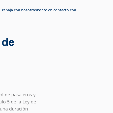
Trabaja con nosotros
Ponte en contacto con
 de
ol de pasajeros y
lo 5 de la Ley de
 una duración