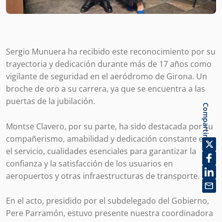
Sergio Munuera ha recibido este reconocimiento por su
trayectoria y dedicación durante más de 17 años como
vigilante de seguridad en el aeródromo de Girona. Un
broche de oro a su carrera, ya que se encuentra a las
puertas de la jubilación.
Compartir
Montse Clavero, por su parte, ha sido destacada por su
compañerismo, amabilidad y dedicación constante en
el servicio, cualidades esenciales para garantizar la
confianza y la satisfacción de los usuarios en
aeropuertos y otras infraestructuras de transporte.
En el acto, presidido por el subdelegado del Gobierno,
Pere Parramón, estuvo presente nuestra coordinadora